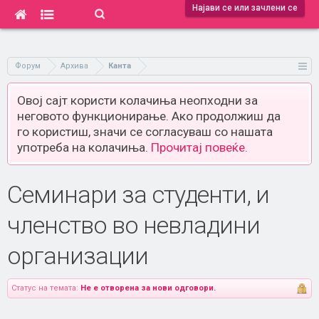
Најави се или зачлени се
Форум
Архива
Канта
Овој сајт користи колачиња неопходни за
неговото функционирање. Ако продолжиш да
го користиш, значи се согласуваш со нашата
употреба на колачиња.
Прочитај повеќе.
Семинари за студенти, и
членство во невладини
организации
Статус на темата:
Не е отворена за нови одговори.