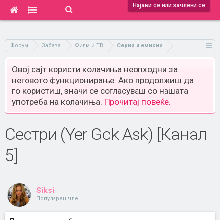
Најави се или зачлени се
Форум
Забава
Филм и ТВ
Серии и емисии
Овој сајт користи колачиња неопходни за
неговото функционирање. Ако продолжиш да
го користиш, значи се согласуваш со нашата
употреба на колачиња.
Прочитај повеќе.
Сестри (Yer Gok Ask) [Канал
5]
Siksi
Популарен член