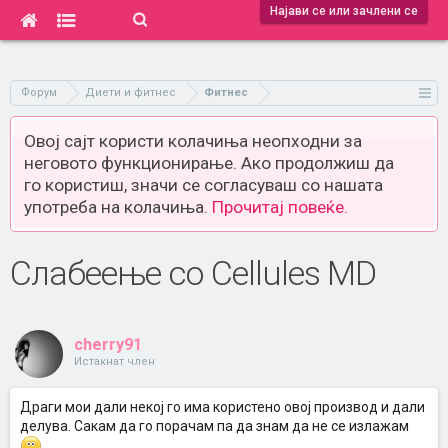
Најави се или зачлени се
Форум
Диети и фитнес
Фитнес
Овој сајт користи колачиња неопходни за
неговото функционирање. Ако продолжиш да
го користиш, значи се согласуваш со нашата
употреба на колачиња.
Прочитај повеќе.
Слабеење со Cellules MD
cherry91
Истакнат член
Драги мои дали некој го има користено овој производ и дали
делува. Сакам да го порачам па да знам да не се излажам