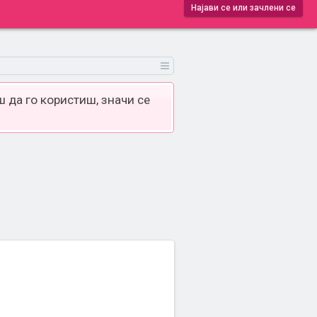
Најави се или зачлени се
 да го користиш, значи се