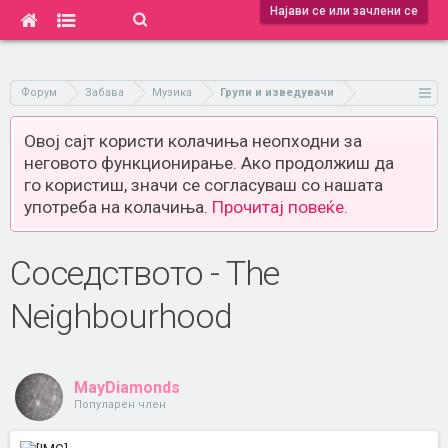
Најави се или зачлени се
Форум
Забава
Музика
Групи и изведувачи
Овој сајт користи колачиња неопходни за
неговото функционирање. Ако продолжиш да
го користиш, значи се согласуваш со нашата
употреба на колачиња.
Прочитај повеќе.
Соседството - The
Neighbourhood
MayDiamonds
Популарен член