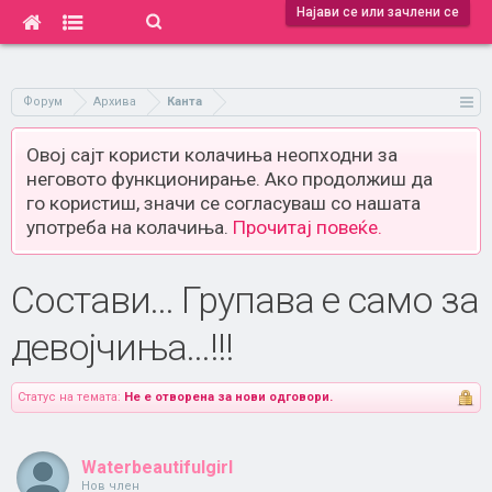
Најави се или зачлени се
Форум
Архива
Канта
Овој сајт користи колачиња неопходни за
неговото функционирање. Ако продолжиш да
го користиш, значи се согласуваш со нашата
употреба на колачиња.
Прочитај повеќе.
Состави... Групава е само за
девојчиња...!!!
Статус на темата:
Не е отворена за нови одговори.
Waterbeautifulgirl
Нов член