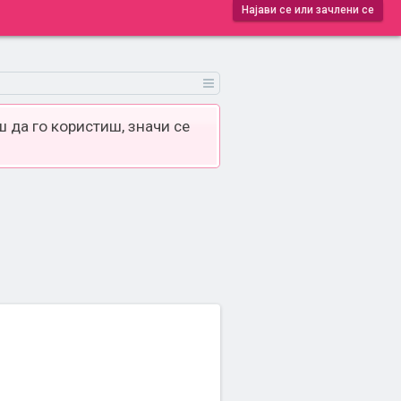
Најави се или зачлени се
 да го користиш, значи се