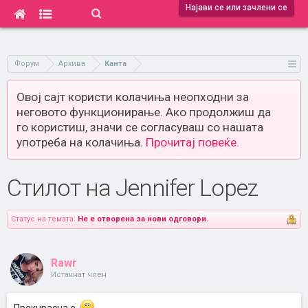
Најави се или зачлени се
Форум
Архива
Канта
Овој сајт користи колачиња неопходни за
неговото функционирање. Ако продолжиш да
го користиш, значи се согласуваш со нашата
употреба на колачиња.
Прочитај повеќе.
Стилот на Јennifer Lopez
Статус на темата:
Не е отворена за нови одговори.
Rawr
Истакнат член