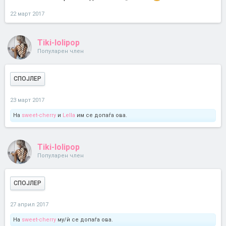
22 март 2017
Tiki-lolipop
Популарен член
СПОЈЛЕР
23 март 2017
На
sweet-cherry
и
Lella
им се допаѓа ова.
Tiki-lolipop
Популарен член
СПОЈЛЕР
27 април 2017
На
sweet-cherry
му/ѝ се допаѓа ова.