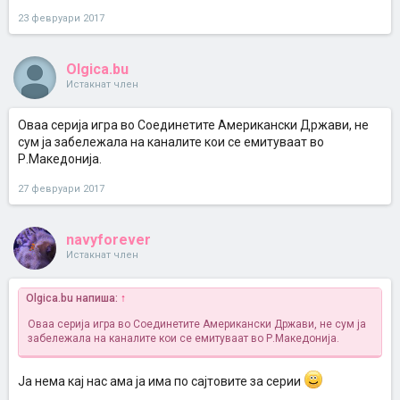
23 февруари 2017
Olgica.bu
Истакнат член
Оваа серија игра во Соединетите Американски Држави, не
сум ја забележала на каналите кои се емитуваат во
Р.Македонија.
27 февруари 2017
navyforever
Истакнат член
Olgica.bu напиша:
↑
Оваа серија игра во Соединетите Американски Држави, не сум ја
забележала на каналите кои се емитуваат во Р.Македонија.
Ја нема кај нас ама ја има по сајтовите за серии