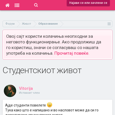
Најави се или зачлени се
Форум
Живот
Образование
Овој сајт користи колачиња неопходни за
неговото функционирање. Ако продолжиш да
го користиш, значи се согласуваш со нашата
употреба на колачиња.
Прочитај повеќе.
Студентскиот живот
Vitorija
Истакнат член
Ајде студенти повелете
Тука како што е напишано и во насловот може да си го