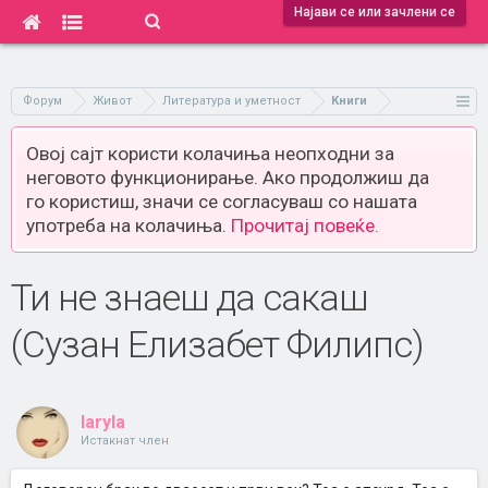
Најави се или зачлени се
Форум
Живот
Литература и уметност
Книги
Овој сајт користи колачиња неопходни за
неговото функционирање. Ако продолжиш да
го користиш, значи се согласуваш со нашата
употреба на колачиња.
Прочитај повеќе.
Ти не знаеш да сакаш
(Сузан Елизабет Филипс)
laryla
Истакнат член