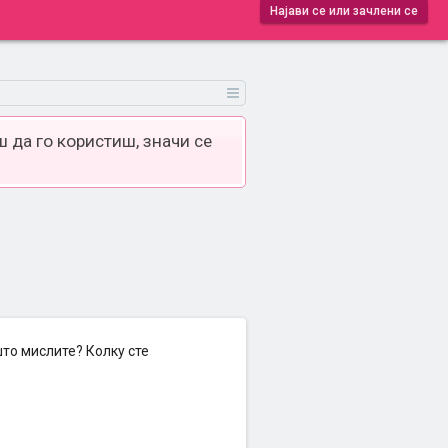
Најави се или зачлени се
 да го користиш, значи се
што мислите? Колку сте