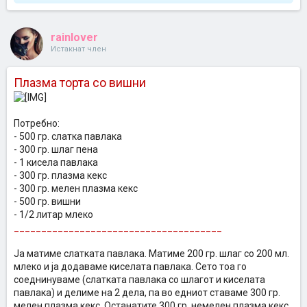
rainlover
Истакнат член
Плазма торта со вишни
Потребно:
- 500 гр. слатка павлака
- 300 гр. шлаг пена
- 1 кисела павлака
- 300 гр. плазма кекс
- 300 гр. мелен плазма кекс
- 500 гр. вишни
- 1/2 литар млеко
______________________________________
Ја матиме слатката павлака. Матиме 200 гр. шлаг со 200 мл.
млеко и ја додаваме киселата павлака. Сето тоа го
соеднинуваме (слатката павлака со шлагот и киселата
павлака) и делиме на 2 дела, па во едниот ставаме 300 гр.
мелен плазма кекс. Останатите 300 гр. немелен плазма кекс