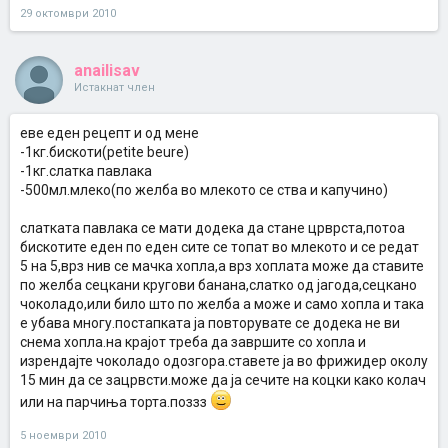
29 октомври 2010
anailisav
Истакнат член
еве еден рецепт и од мене
-1кг.бискоти(petite beure)
-1кг.слатка павлака
-500мл.млеко(по желба во млекото се ства и капучино)
слатката павлака се мати додека да стане црврста,потоа
бискотите еден по еден сите се топат во млекото и се редат
5 на 5,врз нив се мачка хопла,а врз хоплата може да ставите
по желба сецкани кругови банана,слатко од јагода,сецкано
чоколадо,или било што по желба а може и само хопла и така
е убава многу.постапката ја повторувате се додека не ви
снема хопла.на крајот треба да завршите со хопла и
изрендајте чоколадо одозгора.ставете ја во фрижидер околу
15 мин да се зацрвсти.може да ја сечите на коцки како колач
или на парчиња торта.поззз
5 ноември 2010