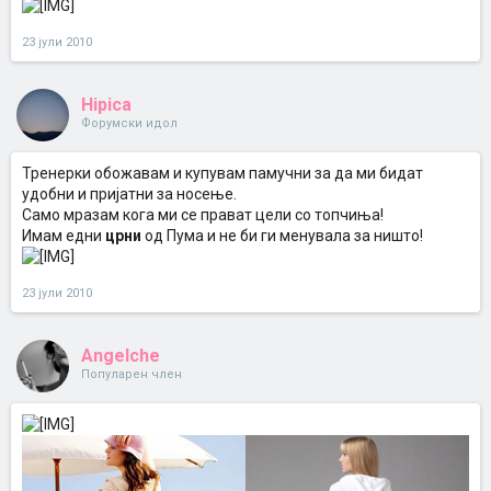
23 јули 2010
Hipica
Форумски идол
Тренерки обожавам и купувам памучни за да ми бидат
удобни и пријатни за носење.
Само мразам кога ми се прават цели со топчиња!
Имам едни
црни
од Пума и не би ги менувала за ништо!
23 јули 2010
Angelche
Популарен член