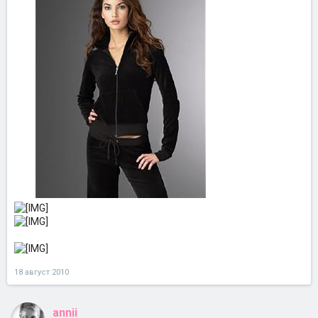
18 август 2010
annii