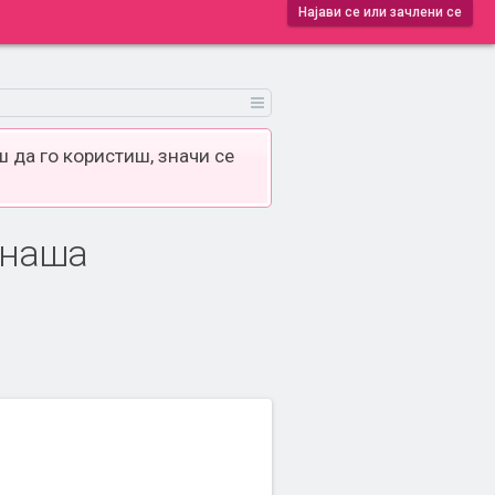
Најави се или зачлени се
 да го користиш, значи се
а наша