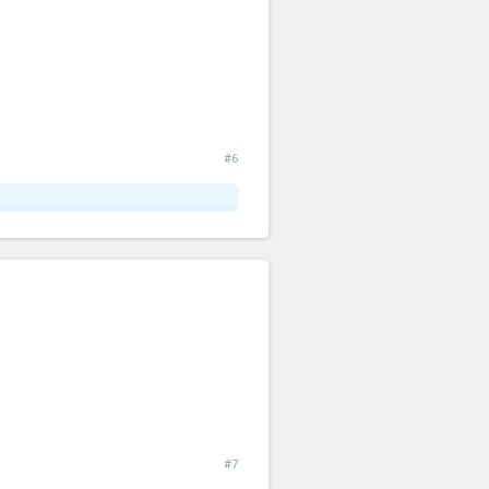
#6
#7