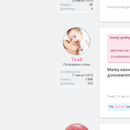
29 август 2010
Пораки:
98
lovely-pretty-gir
Допаѓања:
6
lovely-prett
мислев на 
се извинув
TeaB
Популарен член
Малку касно
Се зачлени на:
дополнителн
11 август 2010
Пораки:
1.868
Допаѓања:
543
TeaB
,
21 авгус
На
daylight
му