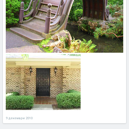
9 декември 2010