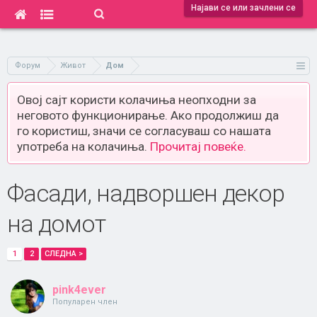
Најави се или зачлени се
Форум
Живот
Дом
Овој сајт користи колачиња неопходни за
неговото функционирање. Ако продолжиш да
го користиш, значи се согласуваш со нашата
употреба на колачиња.
Прочитај повеќе.
Фасади, надворшен декор
на домот
1
2
СЛЕДНА >
pink4ever
Популарен член