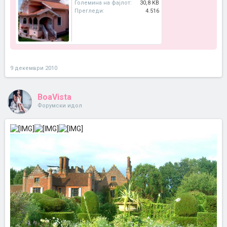
Големина на фајлот:
30,8 KB
Прегледи:
4.516
9 декември 2010
BoaVista
Форумски идол