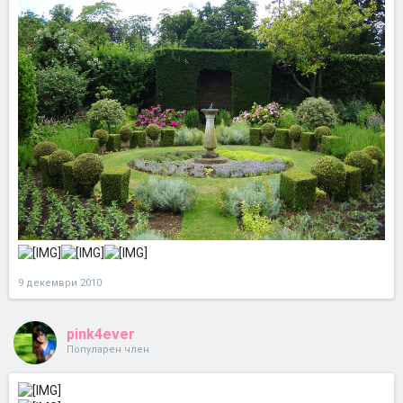
9 декември 2010
pink4ever
Популарен член