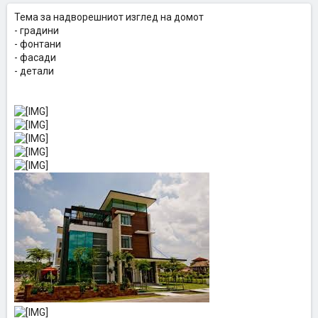
Тема за надворешниот изглед на домот
- градини
- фонтани
- фасади
- детали