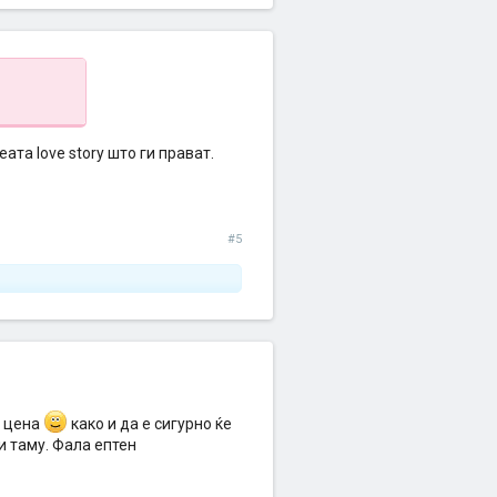
ата love story што ги прават.
#5
а цена
како и да е сигурно ќе
и таму. Фала ептен