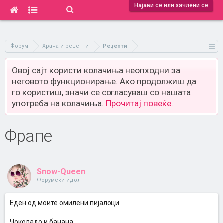
Најави се или зачлени се
Форум
Храна и рецепти
Рецепти
Овој сајт користи колачиња неопходни за
неговото функционирање. Ако продолжиш да
го користиш, значи се согласуваш со нашата
употреба на колачиња.
Прочитај повеќе.
Фрапе
Snow-Queen
Форумски идол
Еден од моите омилени пијалоци
Чоколадо и банана