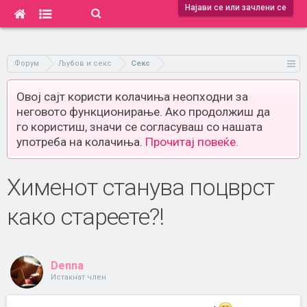
Најави се или зачлени се
Форум
Љубов и секс
Секс
Овој сајт користи колачиња неопходни за
неговото функционирање. Ако продолжиш да
го користиш, значи се согласуваш со нашата
употреба на колачиња.
Прочитај повеќе.
Хименот станува поцврст
како стареете?!
Denna
Истакнат член