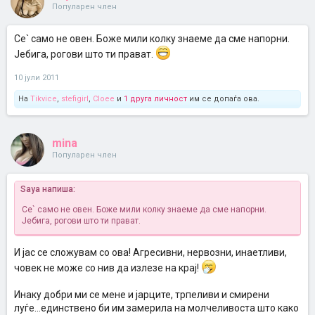
Популарен член
Се` само не овен. Боже мили колку знаеме да сме напорни.
Јебига, рогови што ти прават.
10 јули 2011
На
Tikvice
,
stefigirl
,
Cloee
и
1 друга личност
им се допаѓа ова.
mina
Популарен член
Saya напиша:
Се` само не овен. Боже мили колку знаеме да сме напорни.
Јебига, рогови што ти прават.
И јас се сложувам со ова! Агресивни, нервозни, инаетливи,
човек не може со нив да излезе на крај!
Инаку добри ми се мене и јарците, трпеливи и смирени
луѓе...единствено би им замерила на молчеливоста што како