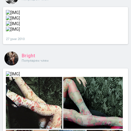
27 јуни 2010
Bright
Популарен член