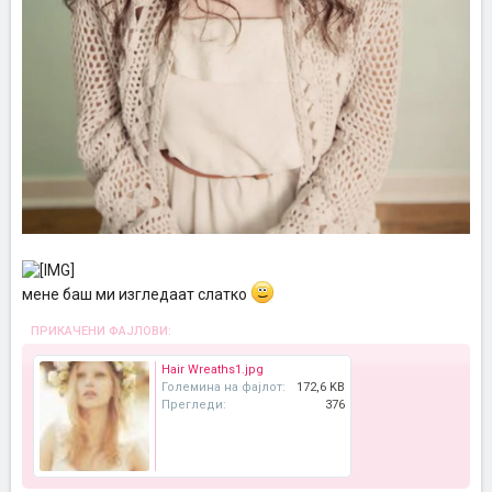
мене баш ми изгледаат слатко
ПРИКАЧЕНИ ФАЈЛОВИ:
Hair Wreaths1.jpg
Големина на фајлот:
172,6 KB
Прегледи:
376