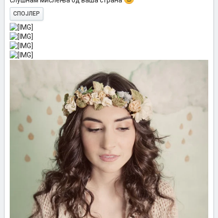
слушнам мислења од ваша страна
СПОЈЛЕР