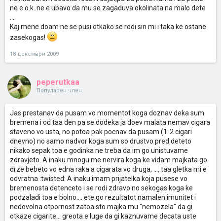
ne e o.k..ne e ubavo da mu se zagaduva okolinata na malo dete
....
Kaj mene doam ne se pusi otkako se rodi sin mi i taka ke ostane
zasekogas!
18 декември 2009
peperutkaa
Популарен член
Jas prestanav da pusam vo momentot koga doznav deka sum
bremena i od taa den pa se dodeka ja doev malata nemav cigara
staveno vo usta, no potoa pak pocnav da pusam (1-2 cigari
dnevno) no samo nadvor koga sum so drustvo pred deteto
nikako sepak toa e godinka ne treba da im go unistuvame
zdravjeto. A inaku mnogu me nervira koga ke vidam majkata go
drze bebeto vo edna raka a cigarata vo druga, .....taa gletka mi e
odvratna :twisted: A inaku imam prijatelka koja pusese vo
bremenosta detenceto i se rodi zdravo no sekogas koga ke
podzaladi toa e bolno.... ete go rezultatot namalen imunitet i
nedovolna otpornost zatoa sto majka mu "nemozela" da gi
otkaze cigarite... greota e luge da gi kaznuvame decata uste