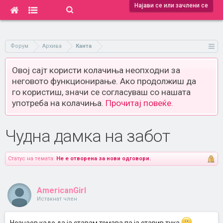
Најави се или зачлени се
Форум
Архива
Канта
Овој сајт користи колачиња неопходни за
неговото функционирање. Ако продолжиш да
го користиш, значи се согласуваш со нашата
употреба на колачиња.
Прочитај повеќе.
Чудна дамка на забот
Статус на темата:
Не е отворена за нови одговори.
AmericanGirl
Истакнат член