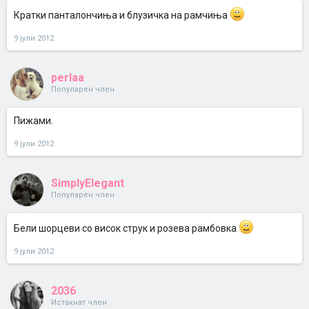
Кратки панталончиња и блузичка на рамчиња
9 јули 2012
perlaa
Популарен член
Пижами.
9 јули 2012
SimplyElegant
Популарен член
Бели шорцеви со висок струк и розева рамбовка
9 јули 2012
2036
Истакнат член