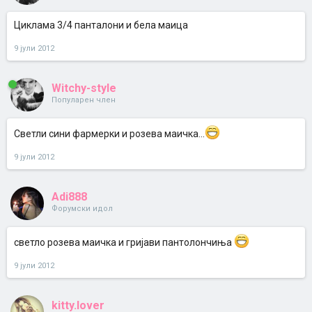
Циклама 3/4 панталони и бела маица
9 јули 2012
Witchy-style
Популарен член
Светли сини фармерки и розева маичка...
9 јули 2012
Adi888
Форумски идол
светло розева маичка и гријави пантолончиња
9 јули 2012
kitty.lover