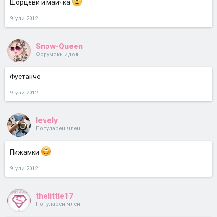
Шорцеви и маичка
9 јули 2012
Snow-Queen
Форумски идол
Фустанче
9 јули 2012
levely
Популарен член
Пижамки
9 јули 2012
thelittle17
Популарен член