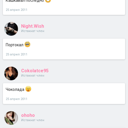
Кашкавал последно
25 април 2011
Night.Wish
Истакнат член
Портокал
25 април 2011
Cokolatce95
Истакнат член
Чоколада
25 април 2011
ohoho
Истакнат член