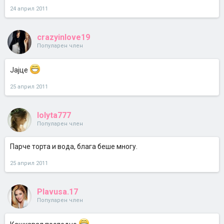
24 април 2011
crazyinlove19
Популарен член
Јајце
25 април 2011
lolyta777
Популарен член
Парче торта и вода, блага беше многу.
25 април 2011
Plavusa.17
Популарен член