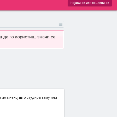
Најави се или зачлени се
 да го користиш, значи се
и има некој што студира таму или