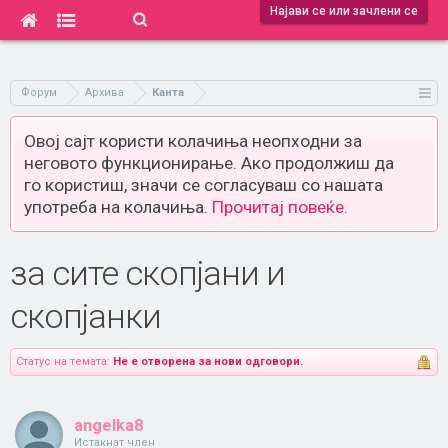
Најави се или зачлени се
Форум
Архива
Канта
Овој сајт користи колачиња неопходни за
неговото функционирање. Ако продолжиш да
го користиш, значи се согласуваш со нашата
употреба на колачиња.
Прочитај повеќе.
за сите скопјани и
скопјанки
Статус на темата:
Не е отворена за нови одговори.
angelka8
Истакнат член