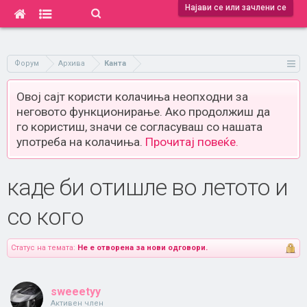
Најави се или зачлени се
Форум
Архива
Канта
Овој сајт користи колачиња неопходни за
неговото функционирање. Ако продолжиш да
го користиш, значи се согласуваш со нашата
употреба на колачиња.
Прочитај повеќе.
каде би отишле во летото и
со кого
Статус на темата:
Не е отворена за нови одговори.
sweeetyy
Активен член