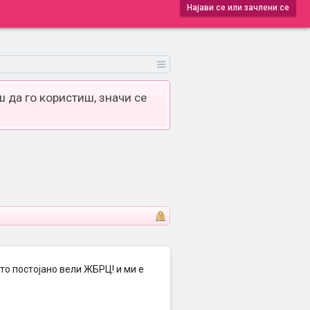
Најави се или зачлени се
 да го користиш, значи се
то постојано вели ЖБРЦ! и ми е