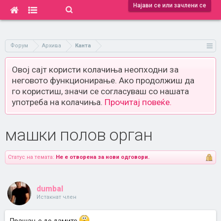
Најави се или зачлени се
Форум
Архива
Канта
Овој сајт користи колачиња неопходни за
неговото функционирање. Ако продолжиш да
го користиш, значи се согласуваш со нашата
употреба на колачиња.
Прочитај повеќе.
машки полов орган
Статус на темата:
Не е отворена за нови одговори.
dumbal
Истакнат член