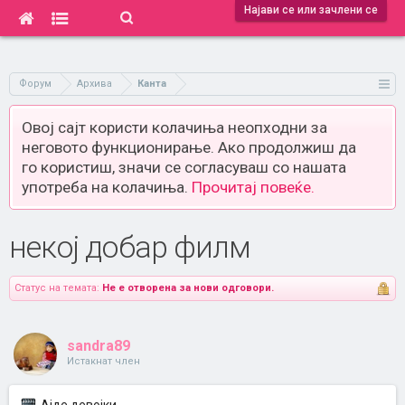
Најави се или зачлени се
Форум
Архива
Канта
Овој сајт користи колачиња неопходни за
неговото функционирање. Ако продолжиш да
го користиш, значи се согласуваш со нашата
употреба на колачиња.
Прочитај повеќе.
некоj добар филм
Статус на темата:
Не е отворена за нови одговори.
sandra89
Истакнат член