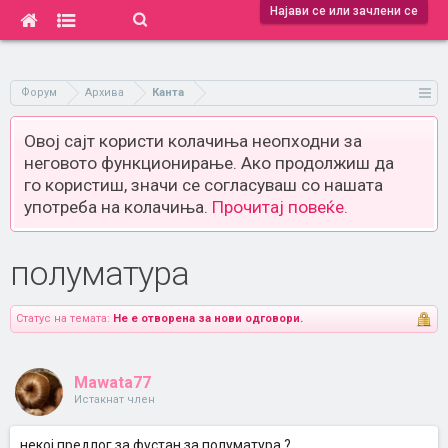
Најави се или зачлени се
Форум
Архива
Канта
Овој сајт користи колачиња неопходни за
неговото функционирање. Ако продолжиш да
го користиш, значи се согласуваш со нашата
употреба на колачиња.
Прочитај повеќе.
полуматура
Статус на темата:
Не е отворена за нови одговори.
Mawata77
Истакнат член
некој предлог за фустан за полуматура ?