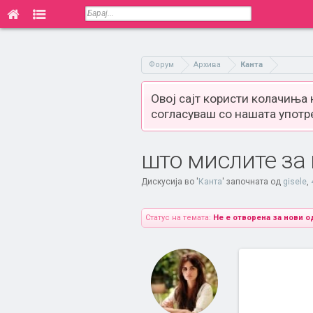
Форум
Архива
Канта
Овој сајт користи колачиња
согласуваш со нашата употр
што мислите за 
Дискусија во '
Канта
' започната од
gisele
,
Статус на темата:
Не е отворена за нови о