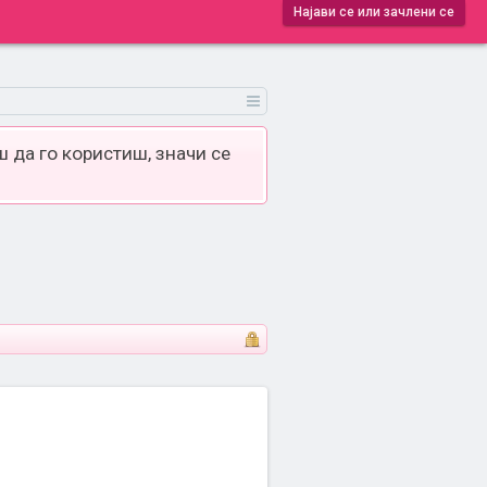
Најави се или зачлени се
 да го користиш, значи се