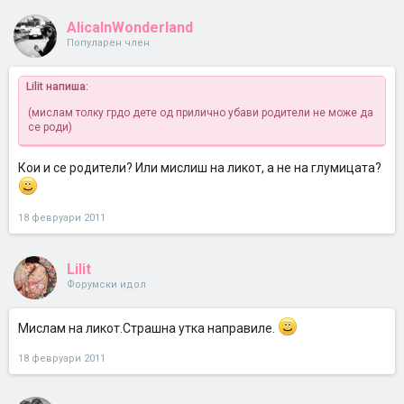
AlicaInWonderland
Популарен член
Lilit напиша:
(мислам толку грдо дете од прилично убави родители не може да
се роди)
Кои и се родители? Или мислиш на ликот, а не на глумицата?
18 февруари 2011
Lilit
Форумски идол
Мислам на ликот.Страшна утка направиле.
18 февруари 2011