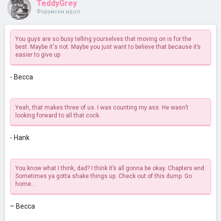
TeddyGrey
Форумски идол
You guys are so busy telling yourselves that moving on is for the
best. Maybe it's not. Maybe you just want to believe that because it’s
easier to give up
- Becca
Yeah, that makes three of us. I was counting my ass. He wasn’t
looking forward to all that cock.
- Hank
You know what I think, dad? I think it’s all gonna be okay. Chapters end.
Sometimes ya gotta shake things up. Check out of this dump. Go
home…
– Becca