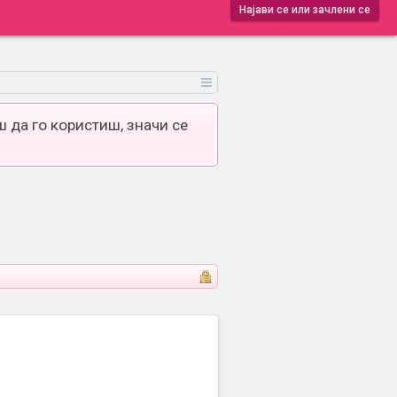
Најави се или зачлени се
 да го користиш, значи се