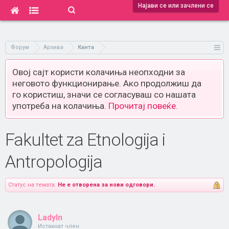
Најави се или зачлени се
Форум
Архива
Канта
Овој сајт користи колачиња неопходни за
неговото функционирање. Ако продолжиш да
го користиш, значи се согласуваш со нашата
употреба на колачиња.
Прочитај повеќе.
Fakultet za Etnologija i
Antropologija
Статус на темата:
Не е отворена за нови одговори.
LadyIn
Истакнат член