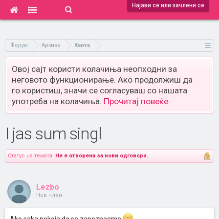
Најави се или зачлени се
Форум
Архива
Канта
Овој сајт користи колачиња неопходни за
неговото функционирање. Ако продолжиш да
го користиш, значи се согласуваш со нашата
употреба на колачиња.
Прочитај повеќе.
I jas sum singl
Статус на темата:
Не е отворена за нови одговори.
Lezbo
Нов член