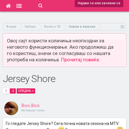
Најави се или зачлени се
Форум
Забава
Филм и ТВ
Серии и емисии
Овој сајт користи колачиња неопходни за
неговото функционирање. Ако продолжиш да
го користиш, значи се согласуваш со нашата
употреба на колачиња.
Прочитај повеќе.
Jersey Shore
1
2
СЛЕДНА >
Boo.Boo
Истакнат член
Го гледате Jersey Shore? Сега почна новата сезона на MTV.