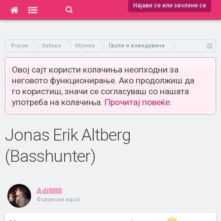
Најави се или зачлени се
Форум
Забава
Музика
Групи и изведувачи
Овој сајт користи колачиња неопходни за
неговото функционирање. Ако продолжиш да
го користиш, значи се согласуваш со нашата
употреба на колачиња.
Прочитај повеќе.
Jonas Erik Altberg
(Basshunter)
Adi888
Форумски идол