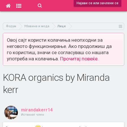
Најави се или зачлени се
Форум
Убавина и мода
Лице
Овој сајт користи колачиња неопходни за
неговото функционирање. Ако продолжиш да
го користиш, значи се согласуваш со нашата
употреба на колачиња.
Прочитај повеќе.
KORA organics by Miranda
kerr
mirandakerr14
Истакнат член