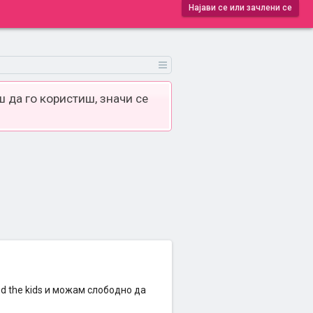
Најави се или зачлени се
 да го користиш, значи се
d the kids и можам слободно да