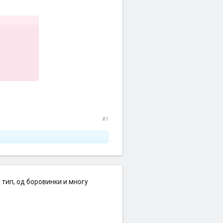
#1
 тип, од боровинки и многу