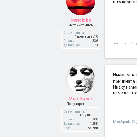
што користе
soncicko
Истакнат член
Се зачлени на:
4 ноември 2010
Пораки:
336
soncicko
,
15 ј
Допаѓања:
73
Имам една п
причината ш
Инаку немам
изми ко што
MissSpark
Популарен член
Се зачлени на:
13 јуни 2011
Пораки:
700
MissSpark
,
26 
Допаѓања:
1.288
Пол:
Женски