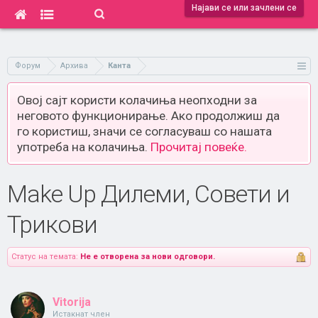
Најави се или зачлени се
Форум
Архива
Канта
Овој сајт користи колачиња неопходни за
неговото функционирање. Ако продолжиш да
го користиш, значи се согласуваш со нашата
употреба на колачиња.
Прочитај повеќе.
Make Up Дилеми, Совети и
Трикови
Статус на темата:
Не е отворена за нови одговори.
Vitorija
Истакнат член