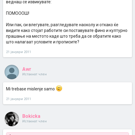
веднаш се извикувате:
ПОМОООШ!
Или пак, си влегувате, разгледувате наоколу и откако ќе
видите како стојат работите си поставувате фино и културно
прашање на местото каде што треба да се обратите како
што налагаат условите и прописите?
21 јануари 2011
Awr
Истакнат член
Mi trebase mislenje samo
21 јануари 2011
Bokicka
Истакнат член