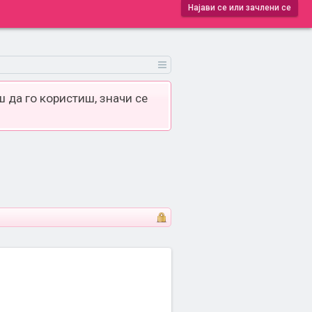
Најави се или зачлени се
 да го користиш, значи се