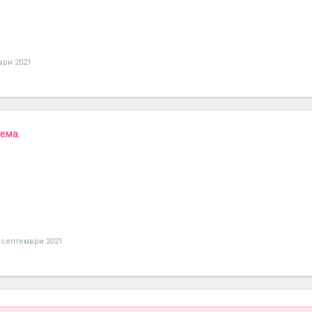
ври 2021
тема
.
 септември 2021