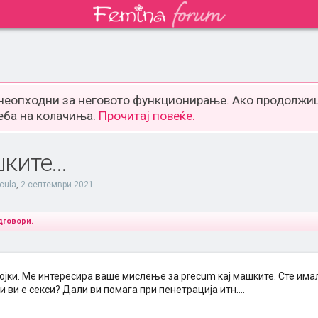
 неопходни за неговото функционирање. Ако продолжиш
еба на колачиња.
Прочитај повеќе.
ите...
cula
,
2 септември 2021
.
дговори.
ојки. Ме интересира ваше мислење за precum кај машките. Сте има
 ви е секси? Дали ви помага при пенетрација итн....