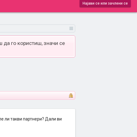
Најави се или зачлени се
 да го користиш, значи се
ле ли такви партнери? Дали ви