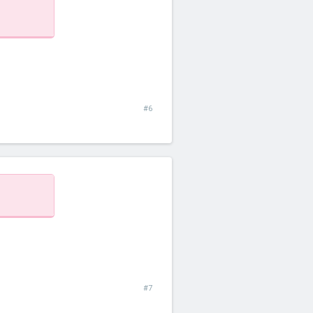
#6
#7