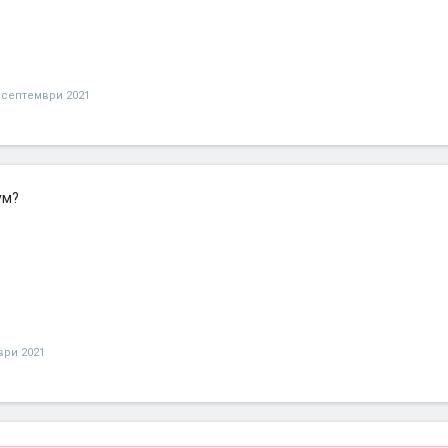
 септември 2021
ум?
ври 2021