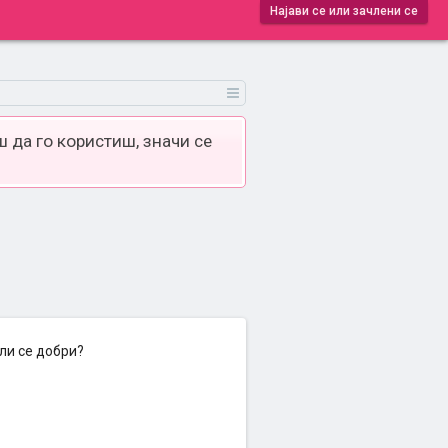
Најави се или зачлени се
 да го користиш, значи се
ли се добри?