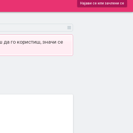
Најави се или зачлени се
 да го користиш, значи се