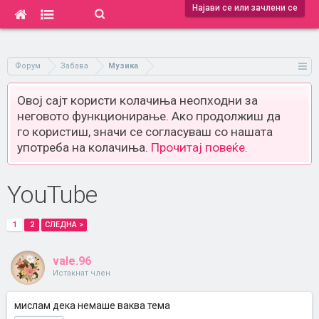
Најави се или зачлени се
Форум
Забава
Музика
Овој сајт користи колачиња неопходни за
неговото функционирање. Ако продолжиш да
го користиш, значи се согласуваш со нашата
употреба на колачиња.
Прочитај повеќе.
YouTube
1
2
СЛЕДНА >
vale.96
Истакнат член
мислам дека немаше ваква тема